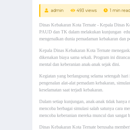
admin
493 views
1 min rea
Dinas Kebakaran Kota Ternate - Kepala Dinas Ke
PAUD dan TK dalam melakukan kunjungan edukat
mengenalkan dunia pemadaman kebakaran dan pen
Kepala Dinas Kebakaran Kota Ternate menegask
dikenakan biaya sama sekali. Program ini diranc
mental dan keberanian anak-anak sejak dini.
Kegiatan yang berlangsung selama setengah hari i
pengenalan alat-alat pemadam kebakaran, simula
keselamatan saat terjadi kebakaran.
Dalam setiap kunjungan, anak-anak tidak hanya m
mencoba berbagai simulasi salah satunya cara m
mencoba keberanian mereka muncul dan sangat b
Dinas Kebakaran Kota Ternate berusaha memberik