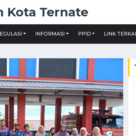
 Kota Ternate
EGULASI
INFORMASI
PPID
LINK TERKA