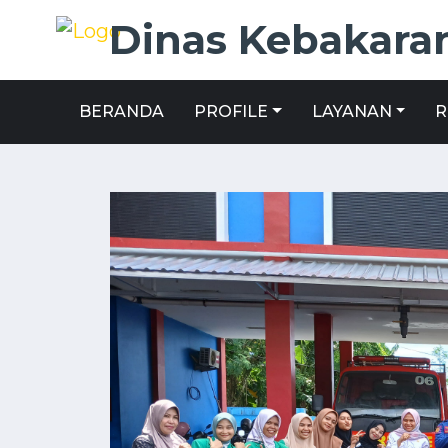
Dinas Kebakaran
BERANDA
PROFILE
LAYANAN
R