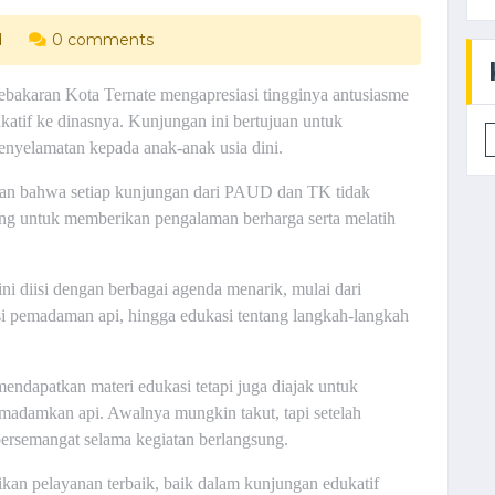
d
0 comments
bakaran Kota Ternate mengapresiasi tingginya antusiasme
if ke dinasnya. Kunjungan ini bertujuan untuk
yelamatan kepada anak-anak usia dini.
an bahwa setiap kunjungan dari PAUD dan TK tidak
ang untuk memberikan pengalaman berharga serta melatih
ni diisi dengan berbagai agenda menarik, mulai dari
si pemadaman api, hingga edukasi tentang langkah-langkah
endapatkan materi edukasi tetapi juga diajak untuk
emadamkan api. Awalnya mungkin takut, tapi setelah
ersemangat selama kegiatan berlangsung.
an pelayanan terbaik, baik dalam kunjungan edukatif