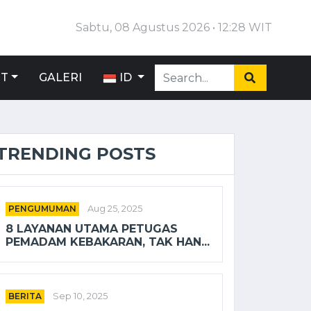
Sabtu, 08 Agustus 2026 • 12:28 WIT
IT
GALERI
ID
TRENDING POSTS
PENGUMUMAN
Aug 25, 2025
8 LAYANAN UTAMA PETUGAS
PEMADAM KEBAKARAN, TAK HAN...
BERITA
Sep 10, 2025