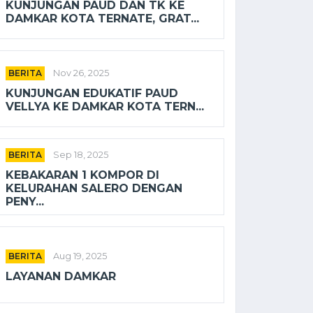
KUNJUNGAN PAUD DAN TK KE
DAMKAR KOTA TERNATE, GRAT...
BERITA
Nov 26, 2025
KUNJUNGAN EDUKATIF PAUD
VELLYA KE DAMKAR KOTA TERN...
BERITA
Sep 18, 2025
KEBAKARAN 1 KOMPOR DI
KELURAHAN SALERO DENGAN
PENY...
BERITA
Aug 19, 2025
LAYANAN DAMKAR