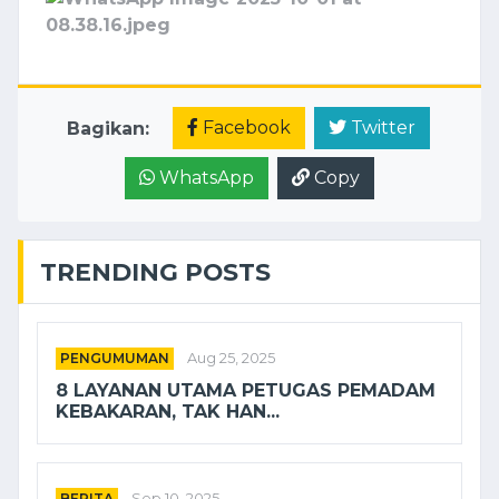
Facebook
Twitter
Bagikan:
WhatsApp
Copy
TRENDING POSTS
PENGUMUMAN
Aug 25, 2025
8 LAYANAN UTAMA PETUGAS PEMADAM
KEBAKARAN, TAK HAN...
BERITA
Sep 10, 2025